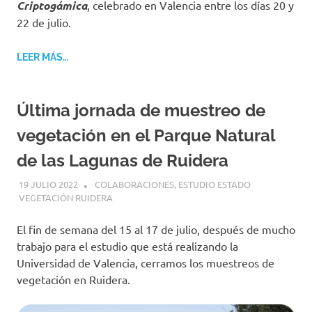
Criptogámica
, celebrado en Valencia entre los días 20 y
22 de julio.
LEER MÁS…
Última jornada de muestreo de
vegetación en el Parque Natural
de las Lagunas de Ruidera
19 JULIO 2022
GEMOSCLERA
COLABORACIONES
,
ESTUDIO ESTADO
VEGETACIÓN RUIDERA
El fin de semana del 15 al 17 de julio, después de mucho
trabajo para el estudio que está realizando la
Universidad de Valencia, cerramos los muestreos de
vegetación en Ruidera.