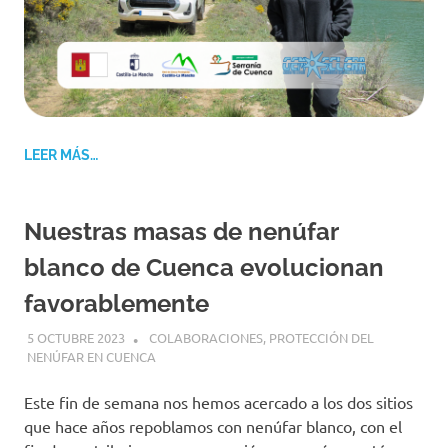
LEER MÁS…
Nuestras masas de nenúfar
blanco de Cuenca evolucionan
favorablemente
5 OCTUBRE 2023
GEMOSCLERA
COLABORACIONES
,
PROTECCIÓN DEL
NENÚFAR EN CUENCA
Este fin de semana nos hemos acercado a los dos sitios
que hace años repoblamos con nenúfar blanco, con el