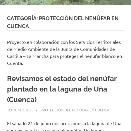
CATEGORÍA:
PROTECCIÓN DEL NENÚFAR EN
CUENCA
Proyecto en colaboración con los Servicios Territoriales
de Medio Ambiente de la Junta de Comunidades de
Castilla – La Mancha para proteger el nenúfar blanco en
Cuenta.
Revisamos el estado del nenúfar
plantado en la laguna de Uña
(Cuenca)
23 JUNIO 2025
PILAR DELGADO GARCÍA
PROTECCIÓN DEL NENÚFAR EN CUENCA
El sábado 21 de junio nos acercamos a la laguna de Uña
para evaluar la situación del nenúfar. Pudimos