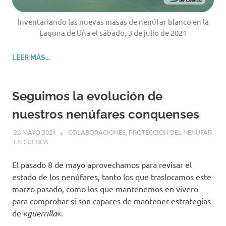
Inventariando las nuevas masas de nenúfar blanco en la
Laguna de Uña el sábado, 3 de julio de 2021
LEER MÁS…
Seguimos la evolución de
nuestros nenúfares conquenses
26 MAYO 2021
GEMOSCLERA
COLABORACIONES
,
PROTECCIÓN DEL NENÚFAR
EN CUENCA
El pasado 8 de mayo aprovechamos para revisar el
estado de los nenúfares, tanto los que traslocamos este
marzo pasado, como los que mantenemos en vivero
para comprobar si son capaces de mantener estrategias
de «
guerrilla
«.