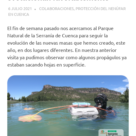
6 JULIO 2021
GEMOSCLERA
COLABORACIONES
,
PROTECCIÓN DEL NENÚFAR
EN CUENCA
El fin de semana pasado nos acercamos al Parque
Natural de la Serranía de Cuenca para seguir la
evolución de las nuevas masas que hemos creado, este
año, en dos lugares diferentes. En nuestra anterior
visita ya pudimos observar como algunos propágulos ya
estaban sacando hojas en superficie.