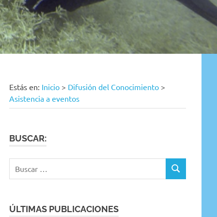
Estás en:
Inicio
>
Difusión del Conocimiento
>
Asistencia a eventos
BUSCAR:
Buscar:
BUSCAR
ÚLTIMAS PUBLICACIONES