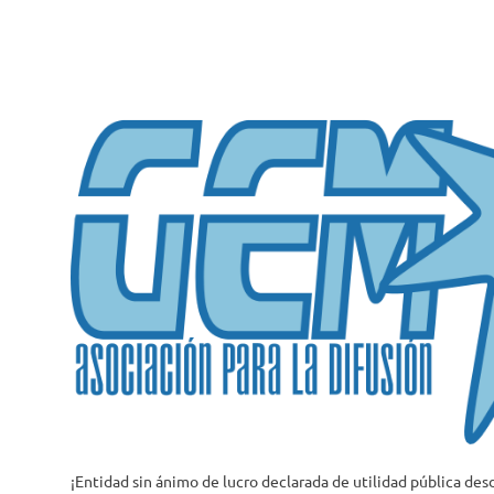
Saltar
al
contenido
¡Entidad sin ánimo de lucro declarada de utilidad pública des