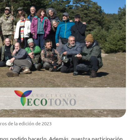
ros de la edición de 2023
emos podido hacerlo. Además, nuestra participación