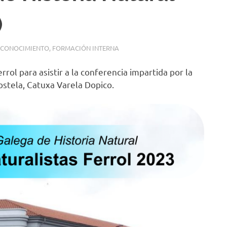
)
L CONOCIMIENTO
,
FORMACIÓN INTERNA
rol para asistir a la conferencia impartida por la
ostela, Catuxa Varela Dopico.