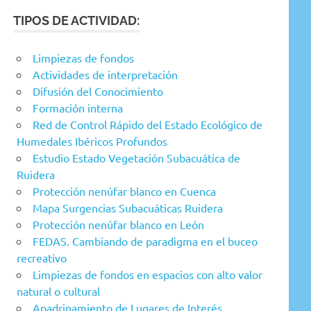
categoría:
TIPOS DE ACTIVIDAD:
Limpiezas de fondos
Actividades de interpretación
Difusión del Conocimiento
Formación interna
Red de Control Rápido del Estado Ecológico de
Humedales Ibéricos Profundos
Estudio Estado Vegetación Subacuática de
Ruidera
Protección nenúfar blanco en Cuenca
Mapa Surgencias Subacuáticas Ruidera
Protección nenúfar blanco en León
FEDAS. Cambiando de paradigma en el buceo
recreativo
Limpiezas de fondos en espacios con alto valor
natural o cultural
Apadrinamiento de Lugares de Interés