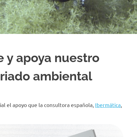
e y apoya nuestro
riado ambiental
ial el apoyo que la consultora española,
Ibermática
,