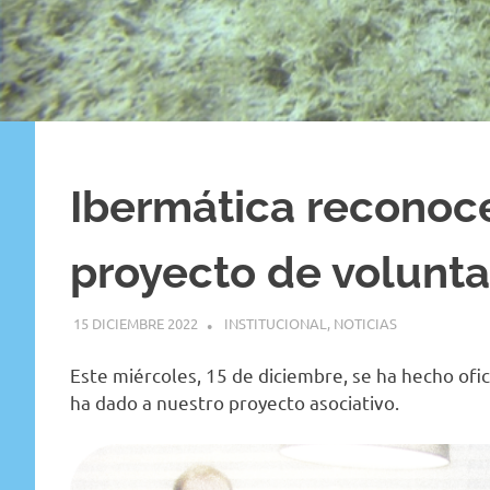
Ibermática reconoc
proyecto de volunta
15 DICIEMBRE 2022
GEMOSCLERA
INSTITUCIONAL
,
NOTICIAS
Este miércoles, 15 de diciembre, se ha hecho ofic
ha dado a nuestro proyecto asociativo.