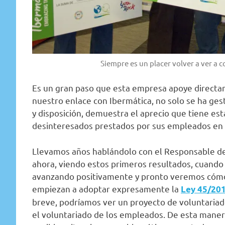
Siempre es un placer volver a ver a
Es un gran paso que esta empresa apoye directa
nuestro enlace con Ibermática, no solo se ha ges
y disposición, demuestra el aprecio que tiene esta
desinteresados prestados por sus empleados en s
Llevamos años hablándolo con el Responsable de 
ahora, viendo estos primeros resultados, cuand
avanzando positivamente y pronto veremos cómo,
empiezan a adoptar expresamente la
Ley 45/20
breve, podríamos ver un proyecto de voluntariad
el voluntariado de los empleados. De esta manera,