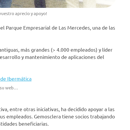
vuestro aprecio y apoyo!
del Parque Empresarial de Las Mercedes, una de las
antiguas, más grandes (> 4.000 empleados) y líder
desarrollo y mantenimiento de aplicaciones del
a su web…
va, entre otras iniciativas, ha decidido apoyar a las
 sus empleados. Gemosclera tiene socios trabajando
tidades beneficiarias.