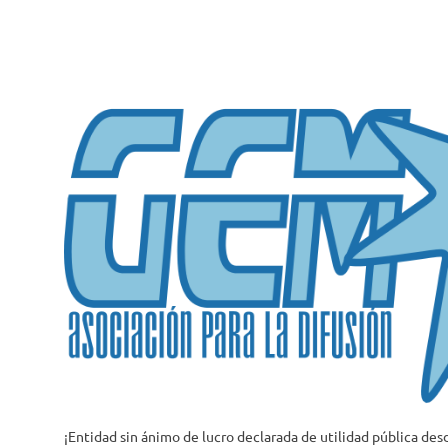
Saltar
al
contenido
¡Entidad sin ánimo de lucro declarada de utilidad pública des