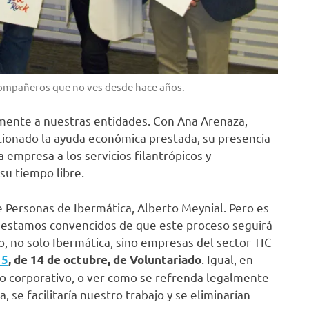
 compañeros que no ves desde hace años.
mente a nuestras entidades. Con Ana Arenaza,
tionado la ayuda económica prestada, su presencia
 empresa a los servicios filantrópicos y
u tiempo libre.
Personas de Ibermática, Alberto Meynial. Pero es
o estamos convencidos de que este proceso seguirá
 no solo Ibermática, sino empresas del sector TIC
. Igual, en
15
, de 14 de octubre, de Voluntariado
o corporativo, o ver como se refrenda legalmente
 se facilitaría nuestro trabajo y se eliminarían