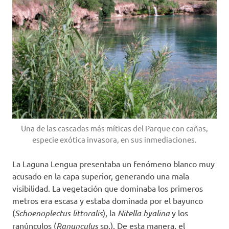
Una de las cascadas más míticas del Parque con cañas,
especie exótica invasora, en sus inmediaciones.
La Laguna Lengua presentaba un fenómeno blanco muy
acusado en la capa superior, generando una mala
visibilidad. La vegetación que dominaba los primeros
metros era escasa y estaba dominada por el bayunco
(
Schoenoplectus littoralis
), la
Nitella hyalina
y los
ranúnculos (
Ranunculus
sp.). De esta manera, el