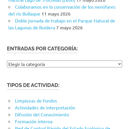
Colaboramos en la conservación de los nenúfares
del río Bullaque
11 mayo 2026
Doble jornada de trabajo en el Parque Natural de
las Lagunas de Ruidera
7 mayo 2026
ENTRADAS POR CATEGORÍA:
Entradas
por
categoría:
TIPOS DE ACTIVIDAD:
Limpiezas de fondos
Actividades de interpretación
Difusión del Conocimiento
Formación interna
Red de Control Rápido del Estado Ecológico de