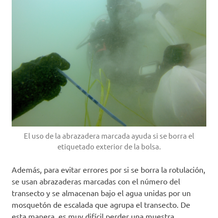
El uso de la abrazadera marcada ayuda si se borra el
etiquetado exterior de la bolsa.
Además, para evitar errores por si se borra la rotulación,
se usan abrazaderas marcadas con el número del
transecto y se almacenan bajo el agua unidas por un
mosquetón de escalada que agrupa el transecto. De
esta manera, es muy difícil perder una muestra,