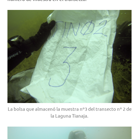
La bolsa que almacenó la muestra nº3 del transecto nº 2 de
la Laguna Tianaja.