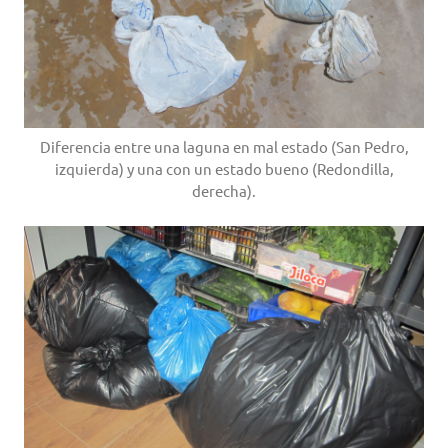
Diferencia entre una laguna en mal estado (San Pedro,
izquierda) y una con un estado bueno (Redondilla,
derecha).