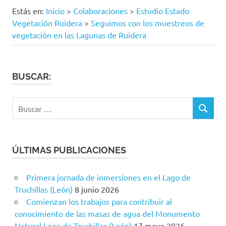
Estás en:
Inicio
>
Colaboraciones
>
Estudio Estado
Vegetación Ruidera
>
Seguimos con los muestreos de
vegetación en las Lagunas de Ruidera
BUSCAR:
Buscar:
BUSCAR
ÚLTIMAS PUBLICACIONES
Primera jornada de inmersiones en el Lago de
Truchillas (León)
8 junio 2026
Comienzan los trabajos para contribuir al
conocimiento de las masas de agua del Monumento
Natural Lago de Truchillas (León)
17 mayo 2026