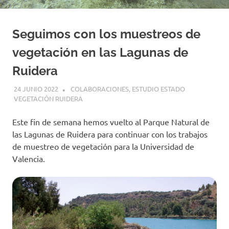
Seguimos con los muestreos de
vegetación en las Lagunas de
Ruidera
24 JUNIO 2022
GEMOSCLERA
COLABORACIONES
,
ESTUDIO ESTADO
VEGETACIÓN RUIDERA
Este fin de semana hemos vuelto al Parque Natural de
las Lagunas de Ruidera para continuar con los trabajos
de muestreo de vegetación para la Universidad de
Valencia.