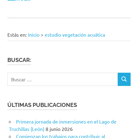
Estás en:
Inicio
>
estudio vegetación acuática
BUSCAR:
Buscar:
BUSCAR
ÚLTIMAS PUBLICACIONES
Primera jornada de inmersiones en el Lago de
Truchillas (León)
8 junio 2026
Comienzan los trabajos para contribuir al