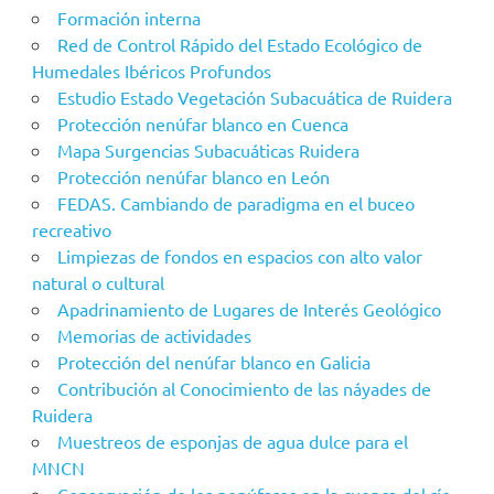
Formación interna
Red de Control Rápido del Estado Ecológico de
Humedales Ibéricos Profundos
Estudio Estado Vegetación Subacuática de Ruidera
Protección nenúfar blanco en Cuenca
Mapa Surgencias Subacuáticas Ruidera
Protección nenúfar blanco en León
FEDAS. Cambiando de paradigma en el buceo
recreativo
Limpiezas de fondos en espacios con alto valor
natural o cultural
Apadrinamiento de Lugares de Interés Geológico
Memorias de actividades
Protección del nenúfar blanco en Galicia
Contribución al Conocimiento de las náyades de
Ruidera
Muestreos de esponjas de agua dulce para el
MNCN
Conservación de los nenúfares en la cuenca del río