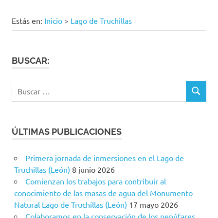
Estás en:
Inicio
>
Lago de Truchillas
BUSCAR:
Buscar:
BUSCAR
ÚLTIMAS PUBLICACIONES
Primera jornada de inmersiones en el Lago de
Truchillas (León)
8 junio 2026
Comienzan los trabajos para contribuir al
conocimiento de las masas de agua del Monumento
Natural Lago de Truchillas (León)
17 mayo 2026
Colaboramos en la conservación de los nenúfares