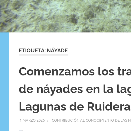
ETIQUETA:
NÁYADE
Comenzamos los tra
de náyades en la la
Lagunas de Ruidera
1 MARZO 2026
GEMOSCLERA
CONTRIBUCIÓN AL CONOCIMIENTO DE LAS N