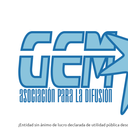
Saltar
al
contenido
¡Entidad sin ánimo de lucro declarada de utilidad pública des