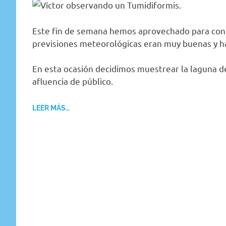
Este fin de semana hemos aprovechado para cont
previsiones meteorológicas eran muy buenas y ha
En esta ocasión decidimos muestrear la laguna d
afluencia de público.
LEER MÁS…