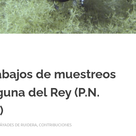
bajos de muestreos
guna del Rey (P.N.
)
ÁYADES DE RUIDERA
,
CONTRIBUCIONES