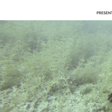
Asociación
PRESEN
Gemosclera