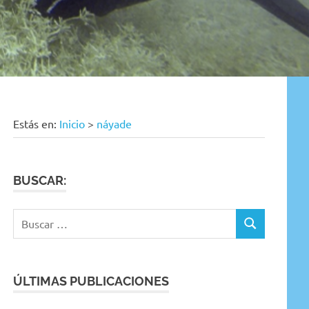
Estás en:
Inicio
>
náyade
BUSCAR:
Buscar:
BUSCAR
ÚLTIMAS PUBLICACIONES