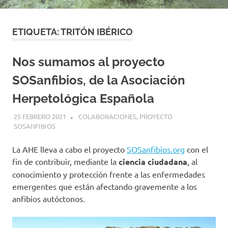
ETIQUETA:
TRITÓN IBÉRICO
Nos sumamos al proyecto
SOSanfibios, de la Asociación
Herpetológica Española
25 FEBRERO 2021
GEMOSCLERA
COLABORACIONES
,
PROYECTO
SOSANFIBIOS
La AHE lleva a cabo el proyecto
SOSanfibios.org
con el
fin de contribuir, mediante la
ciencia ciudadana
, al
conocimiento y protección frente a las enfermedades
emergentes que están afectando gravemente a los
anfibios autóctonos.